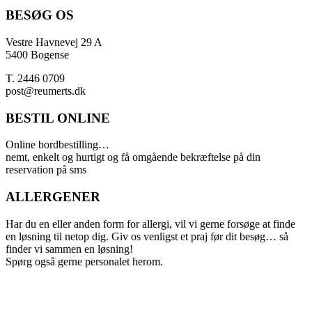
BESØG OS
Vestre Havnevej 29 A
5400 Bogense
T. 2446 0709
post@reumerts.dk
BESTIL ONLINE
Online bordbestilling…
nemt, enkelt og hurtigt og få omgående bekræftelse på din
reservation på sms
ALLERGENER
Har du en eller anden form for allergi, vil vi gerne forsøge at finde
en løsning til netop dig. Giv os venligst et praj før dit besøg… så
finder vi sammen en løsning!
Spørg også gerne personalet herom.